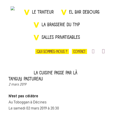
LE TRAITEUR
EL BAR DEBOURG
LA BRASSERIE DU TNP
SALLES PRIVATISABLES
QUI SOMMES-NOUS ?
CONTACT
LA CUISINE PASSE PAR LÀ
TANGUY PASTUREAU
2 mars 2019
N’est pas célèbre
Au Toboggan à Décines
Le samedi 02 mars 2019 à 20:30