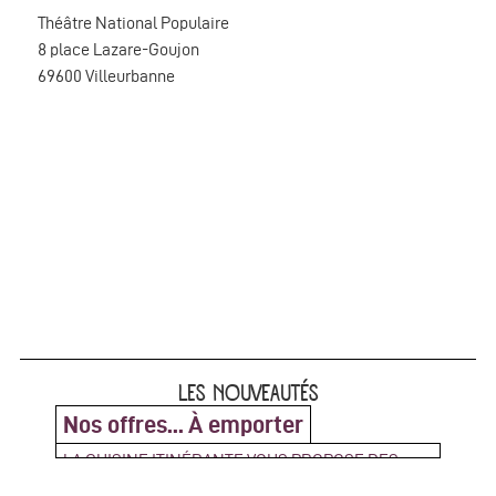
Théâtre National Populaire
8 place Lazare-Goujon
69600 Villeurbanne
LES NOUVEAUTÉS
Nos offres... À emporter
LA CUISINE ITINÉRANTE VOUS PROPOSE DES
PLATEAUX REPAS ZÉRO DÉCHETS !