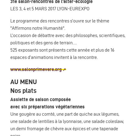
31e salon-rencontres de l’alter-écologie
LES 3, 4 et 5 MARS 2017 LYON-EUREXPO
Le programme des rencontres s’ouvre sur le thème
"Affirmons notre Humanité".
L’occasion de débattre avec des philosophes, scientifiques,
politiques et des gens de terrain….
525 exposants sont présents cette année et plus de 16
espaces d’animations invitent à la rencontre.
www.salonprimevere.org
AU MENU
Nos plats
Assiette de saison composée
avec six préparations végétariennes
Une gougère au comté, une part de quiche aux légumes,
une salade de lentilles à la lyonnaise, une salade coleslaw,
un demi fromage de chèvre aux épices et une tapenade
noire.