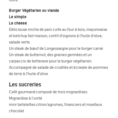
Burger Végétarien ou viande
Le simple
Le cheese
Délicieuse miche de pain cuite au four à bois, mayonnaise
et ketchup fait maison, confit d’oignons à l’huile d’olive,
salade verte.
Un steak de bœuf de Longessaigne pour le burger carné
Un steak de butternut, des graines germées et un
carpaccio de betterave pour le burger végétarien.
Accompagné de salade de crudités et écrasée de pommes
de terre à l’huile d’olive.
Les sucreries
Café gourmand composé de trois mignardises
Mignardise à l’unité
mini tartelettes citron/agrumes, financiers et moelleux
chocolat