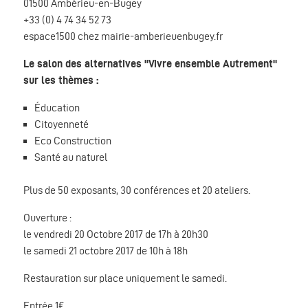
01500 Ambérieu-en-Bugey
+33 (0) 4 74 34 52 73
espace1500
chez
mairie-amberieuenbugey.fr
Le salon des alternatives "Vivre ensemble Autrement"
sur les thèmes :
Éducation
Citoyenneté
Eco Construction
Santé au naturel
Plus de 50 exposants, 30 conférences et 20 ateliers.
Ouverture :
le vendredi 20 Octobre 2017 de 17h à 20h30
le samedi 21 octobre 2017 de 10h à 18h
Restauration sur place uniquement le samedi.
Entrée 1€