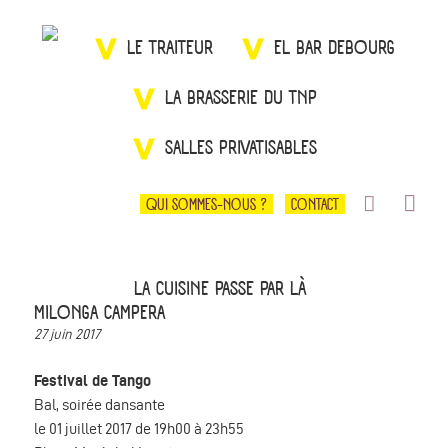
LE TRAITEUR
EL BAR DEBOURG
LA BRASSERIE DU TNP
SALLES PRIVATISABLES
QUI SOMMES-NOUS ?
CONTACT
LA CUISINE PASSE PAR LÀ
MILONGA CAMPERA
27 juin 2017
Festival de Tango
Bal, soirée dansante
le 01 juillet 2017 de 19h00 à 23h55