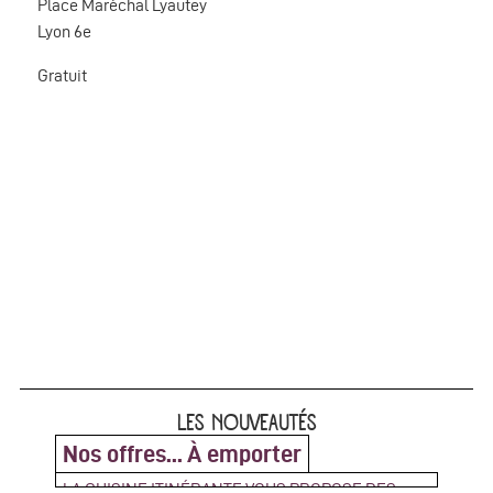
Place Maréchal Lyautey
Lyon 6e
Gratuit
LES NOUVEAUTÉS
Nos offres... À emporter
LA CUISINE ITINÉRANTE VOUS PROPOSE DES