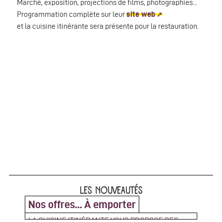
Marché, exposition, projections de films, photographies...
Programmation complète sur leur
site web
et la cuisine itinérante sera présente pour la restauration.
LES NOUVEAUTÉS
Nos offres... À emporter
LA CUISINE ITINÉRANTE VOUS PROPOSE DES