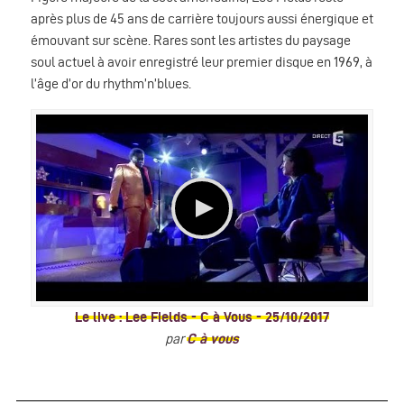
après plus de 45 ans de carrière toujours aussi énergique et
émouvant sur scène. Rares sont les artistes du paysage
soul actuel à avoir enregistré leur premier disque en 1969, à
l’âge d’or du rhythm’n’blues.
Le live : Lee Fields - C à Vous - 25/10/2017
par
C à vous