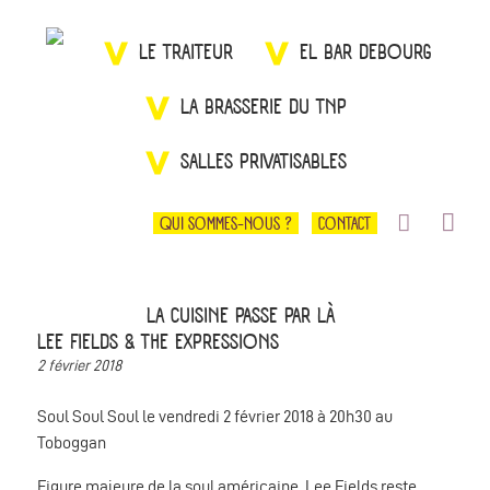
LE TRAITEUR
EL BAR DEBOURG
LA BRASSERIE DU TNP
SALLES PRIVATISABLES
QUI SOMMES-NOUS ?
CONTACT
LA CUISINE PASSE PAR LÀ
LEE FIELDS & THE EXPRESSIONS
2 février 2018
Soul Soul Soul le vendredi 2 février 2018 à 20h30 au
Toboggan
Figure majeure de la soul américaine, Lee Fields reste