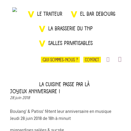
LE TRAITEUR
EL BAR DEBOURG
LA BRASSERIE DU TNP
SALLES PRIVATISABLES
QUI SOMMES-NOUS ?
CONTACT
LA CUISINE PASSE PAR LÀ
JOYEUX ANNIVERSAIRE !
28 juin 2018
Boulang’ & Patiss’ fêtent leur anniversaire en musique
Jeudi 28 juin 2018 de 18h à minuit
mignardises salées & sucrée,