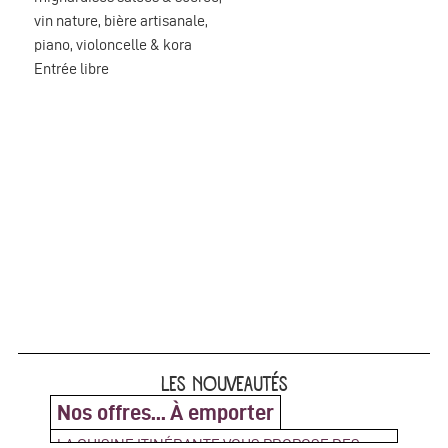
vin nature, bière artisanale,
piano, violoncelle & kora
Entrée libre
LES NOUVEAUTÉS
Nos offres... À emporter
LA CUISINE ITINÉRANTE VOUS PROPOSE DES