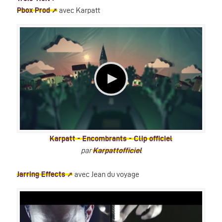
Pbox Prod
avec Karpatt
Karpatt - Encombrants - Clip officiel
par
Karpattofficiel
Jarring Effects
avec Jean du voyage