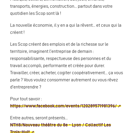
transports, énergies, construction... partout dans votre
quotidien les Scop sont là !
La nouvelle économie, il y en a qui la rêvent... et ceux qui la
créent !
Les Scop créent des emplois et de la richesse sur le
territoire, imaginent l’entreprise de demain :
responsabilisante, respectueuse des personnes et du
travail accompli, performante et créée pour durer.
Travailler, créer, acheter, cogiter coopérativement... ça vous
parle ? Vous voulez consommer autrement ou vous rêvez
d’entreprendre ?
Pour tout savoir :
https://www.facebook.com/events/120289571981396/
Entre autres, seront présents...
NTH8/Nouveau théâtre du 8e - Lyon / Collectif Les
Trois-Huit