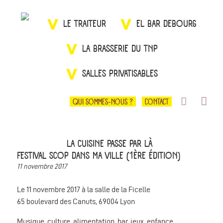
LE TRAITEUR
EL BAR DEBOURG
LA BRASSERIE DU TNP
SALLES PRIVATISABLES
QUI SOMMES-NOUS ?
CONTACT
LA CUISINE PASSE PAR LÀ
FESTIVAL SCOP DANS MA VILLE (1ÈRE ÉDITION)
11 novembre 2017
Le 11 novembre 2017 à la salle de la Ficelle
65 boulevard des Canuts, 69004 Lyon
Musique, culture, alimentation, bar, jeux, enfance,