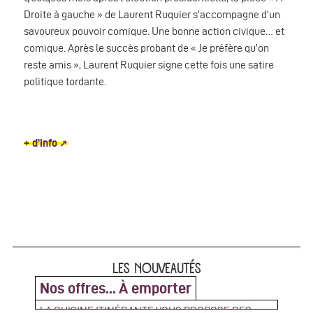
Droite à gauche » de Laurent Ruquier s’accompagne d’un
savoureux pouvoir comique. Une bonne action civique… et
comique. Après le succès probant de « Je préfère qu’on
reste amis », Laurent Ruquier signe cette fois une satire
politique tordante.
+ d’info
LES NOUVEAUTÉS
Nos offres... À emporter
LA CUISINE ITINÉRANTE VOUS PROPOSE DES