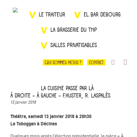
LE TRAITEUR
EL BAR DEBOURG
LA BRASSERIE DU TNP
SALLES PRIVATISABLES
QUI SOMMES-NOUS ?
CONTACT
LA CUISINE PASSE PAR LÀ
À DROITE - À GAUCHE - F.HUSTER, R. LASPALÈS
13 janvier 2018
Théâtre, samedi 13 janvier 2018 à 20h30
Le Toboggan à Décines
Quelques mois après l’élection présidentielle, la pièce « À